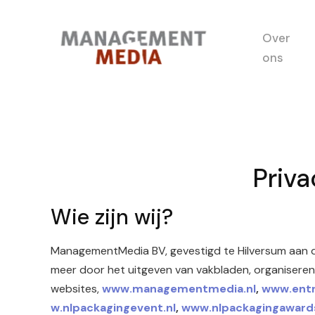
Over
ons
Priv
Wie zijn wij?
ManagementMedia BV, gevestigd te Hilversum aan de
meer door het uitgeven van vakbladen, organisere
websites,
www.managementmedia.nl
,
www.entr
w.nlpackagingevent.nl
,
www.nlpackagingawards