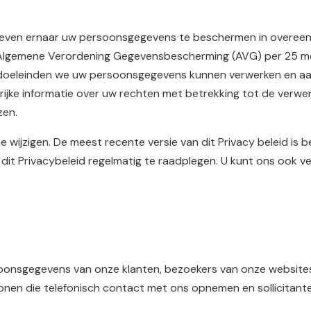
treven ernaar uw persoonsgegevens te beschermen in overee
Algemene Verordening Gegevensbescherming (AVG) per 25 mei
 doeleinden we uw persoonsgegevens kunnen verwerken en 
rijke informatie over uw rechten met betrekking tot de verw
zen.
d te wijzigen. De meest recente versie van dit Privacy beleid is
n dit Privacybeleid regelmatig te raadplegen. U kunt ons ook
soonsgegevens van onze klanten, bezoekers van onze website
en die telefonisch contact met ons opnemen en sollicitante