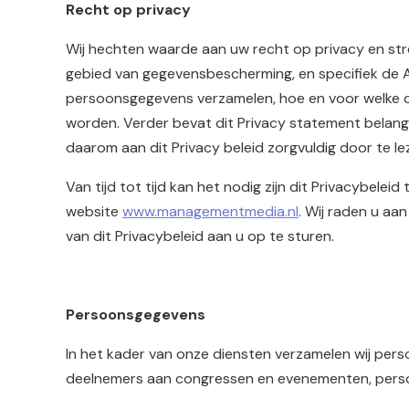
Recht op privacy
Wij hechten waarde aan uw recht op privacy en s
gebied van gegevensbescherming, en specifiek de 
persoonsgegevens verzamelen, hoe en voor welke
worden. Verder bevat dit Privacy statement belang
daarom aan dit Privacy beleid zorgvuldig door te le
Van tijd tot tijd kan het nodig zijn dit Privacybelei
website
www.managementmedia.nl
. Wij raden u aa
van dit Privacybeleid aan u op te sturen.
Persoonsgegevens
In het kader van onze diensten verzamelen wij per
deelnemers aan congressen en evenementen, person