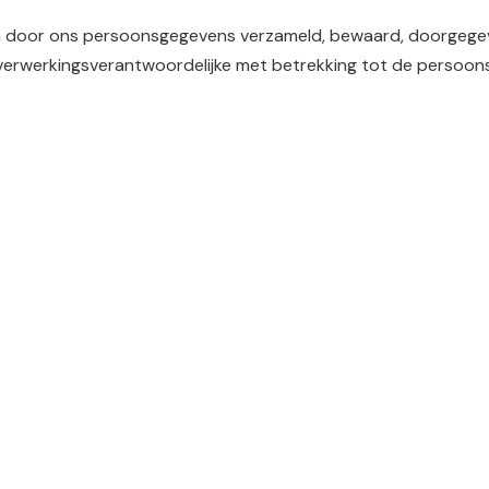
n door ons persoonsgegevens verzameld, bewaard, doorgegev
ls verwerkingsverantwoordelijke met betrekking tot de persoon