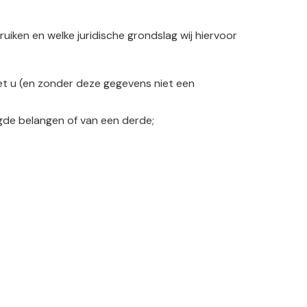
iken en welke juridische grondslag wij hiervoor
et u (en zonder deze gegevens niet een
gde belangen of van een derde;