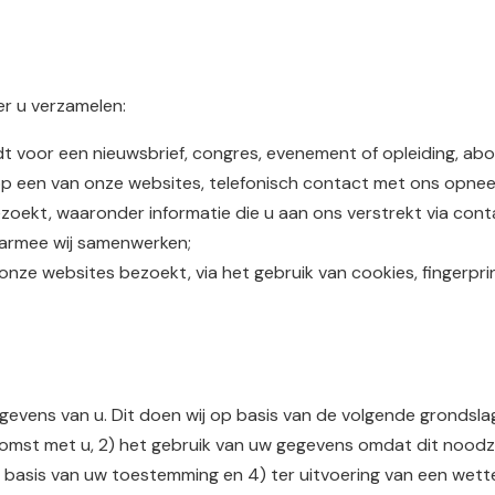
er u verzamelen:
ldt voor een nieuwsbrief, congres, evenement of opleiding, 
p een van onze websites, telefonisch contact met ons opnee
zoekt, waaronder informatie die u aan ons verstrekt via cont
waarmee wij samenwerken;
nze websites bezoekt, via het gebruik van cookies, fingerprint
vens van u. Dit doen wij op basis van de volgende grondsla
komst met u, 2) het gebruik van uw gegevens omdat dit noodza
basis van uw toestemming en 4) ter uitvoering van een wette