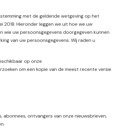
nstemming met de geldende wetgeving op het
 2018. Hieronder leggen we uit hoe we uw
aan wie uw persoonsgegevens doorgegeven kunnen
erking van uw persoonsgegevens. Wij raden u
 beschikbaar op onze
 verzoeken om een kopie van de meest recente versie
s, abonnees, ontvangers van onze nieuwsbrieven,
n.