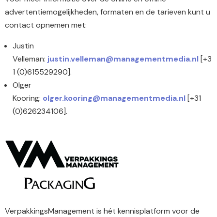
advertentiemogelijkheden, formaten en de tarieven kunt u
contact opnemen met:
Justin
Velleman:
justin.velleman@managementmedia.nl
[+3
1 (0)615529290].
Olger
Kooring:
olger.kooring@managementmedia.nl
[+31
(0)626234106].
VerpakkingsManagement is hét kennisplatform voor de