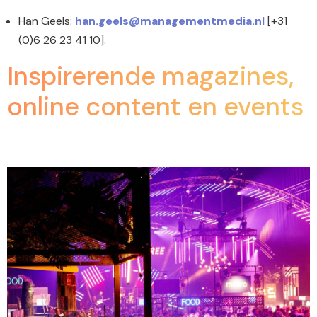
Han Geels:
han.geels@managementmedia.nl
[+31
(0)6 26 23 41 10].
Inspirerende magazines,
online content en events