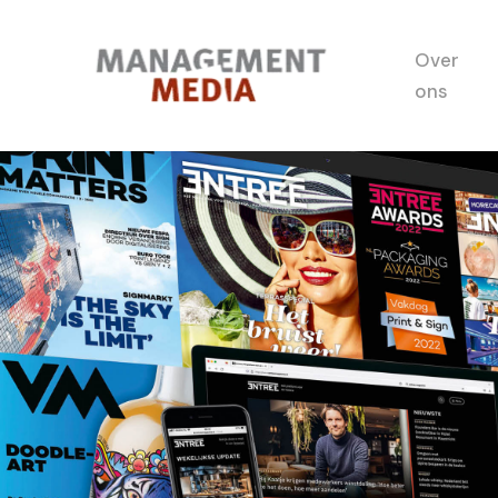
Over
ons